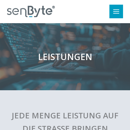
Zum
Inhalt
springen
LEISTUNGEN
JEDE MENGE LEISTUNG AUF
DIE STRASSE BRINGEN