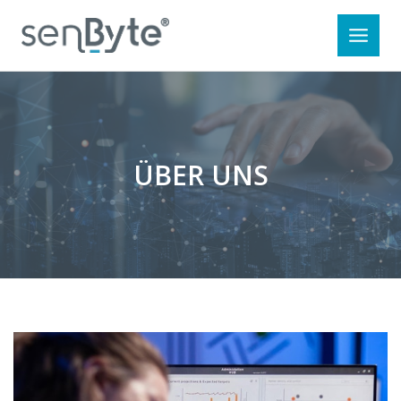
Zum
Inhalt
springen
ÜBER UNS