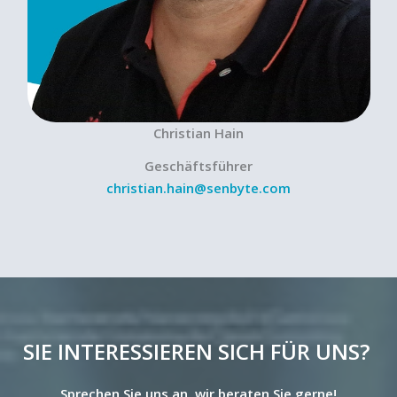
Christian Hain
Geschäftsführer
christian.hain@senbyte.com
SIE INTERESSIEREN SICH FÜR UNS?
Sprechen Sie uns an, wir beraten Sie gerne!